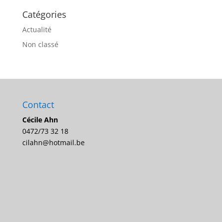
Catégories
Actualité
Non classé
Contact
Cécile Ahn
0472/73 32 18
cilahn@hotmail.be